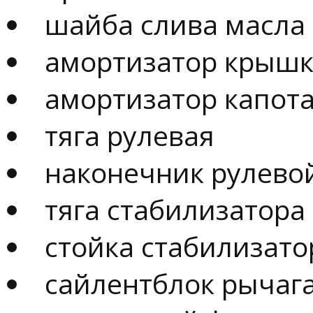
шайба слива масла
амортизатор крышк
амортизатор капот
тяга рулевая
наконечник рулевой
тяга стабилизатора
стойка стабилизато
сайлентблок рычаг