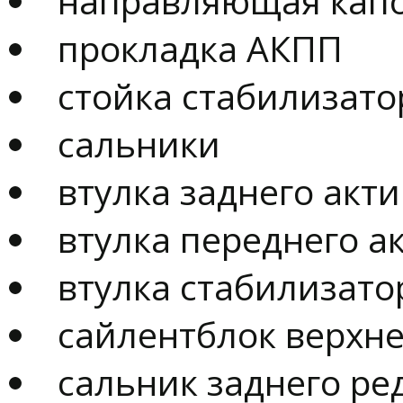
направляющая кап
прокладка АКПП
стойка стабилизато
сальники
втулка заднего акт
втулка переднего а
втулка стабилизато
сайлентблок верхне
сальник заднего ре