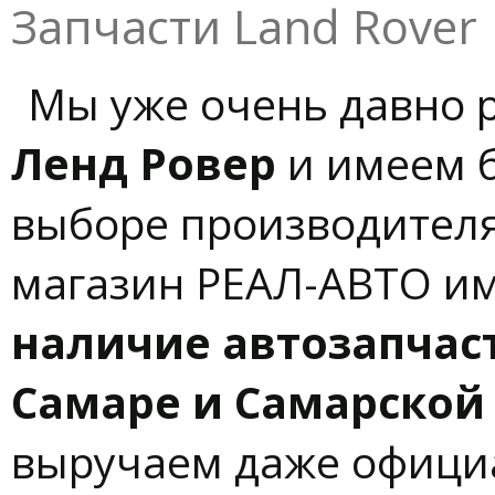
Запчасти Land Rover
Мы уже очень давно 
Ленд Ровер
и имеем б
выборе производителя
магазин РЕАЛ-АВТО и
наличие автозапчаст
Самаре и Самарской 
выручаем даже официа