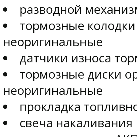
разводной механиз
тормозные колодки
неоригинальные
датчики износа то
тормозные диски о
неоригинальные
прокладка топливно
свеча накаливания