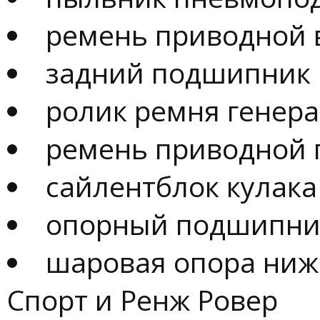
ремень приводной
задний подшипник
ролик ремня генер
ремень приводной 
сайлентблок кулака
опорный подшипник
шаровая опора нижн
Спорт и Ренж Ровер