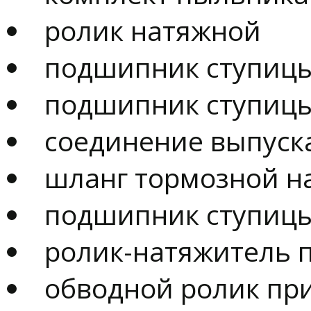
ролик натяжной
подшипник ступиц
подшипник ступицы 
соединение выпуск
шланг тормозной на 
подшипник ступицы
ролик-натяжитель 
обводной ролик пр