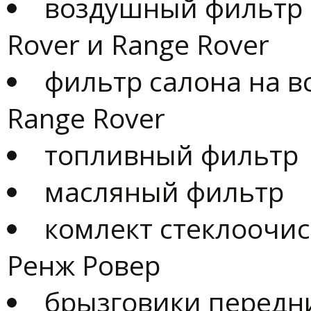
воздушный фильтр 
Rover и Range Rover
фильтр салона на в
Range Rover
топливный фильтр
масляный фильтр
комлект cтеклоочис
Ренж Ровер
брызговики передн