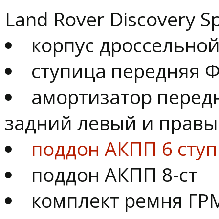
Land Rover Discovery Sp
корпус дроссельной
ступица передняя 
амортизатор перед
задний левый и правый
поддон АКПП 6 ступ
поддон АКПП 8-ст
комплект ремня ГР