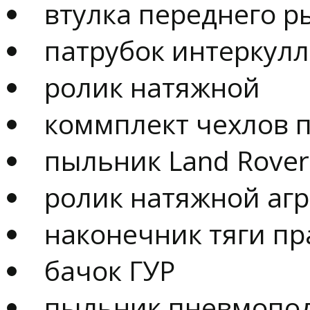
втулка переднего р
патрубок интеркул
ролик натяжной
коммплект чехлов 
пыльник Land Rover
ролик натяжной агр
наконечник тяги п
бачок ГУР
пыльник пневмопо