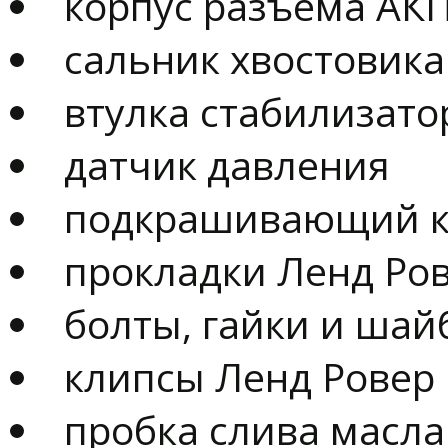
корпус разъема АК
сальник хвостовика
втулка стабилизато
датчик давления
подкрашивающий 
прокладки Ленд Ро
болты, гайки и шай
клипсы Ленд Ровер
пробка слива масла